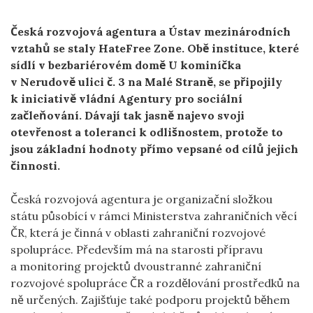
Česká rozvojová agentura a Ústav mezinárodních
vztahů se staly HateFree Zone. Obě instituce, které
sídlí v bezbariérovém domě U kominíčka
v Nerudově ulici č. 3 na Malé Straně, se připojily
k iniciativě vládní Agentury pro sociální
začleňování. Dávají tak jasně najevo svoji
otevřenost a toleranci k odlišnostem, protože to
jsou základní hodnoty přímo vepsané od cílů jejich
činnosti.
Česká rozvojová agentura je organizační složkou
státu působící v rámci Ministerstva zahraničních věcí
ČR, která je činná v oblasti zahraniční rozvojové
spolupráce. Především má na starosti přípravu
a monitoring projektů dvoustranné zahraniční
rozvojové spolupráce ČR a rozdělování prostředků na
ně určených. Zajišťuje také podporu projektů během