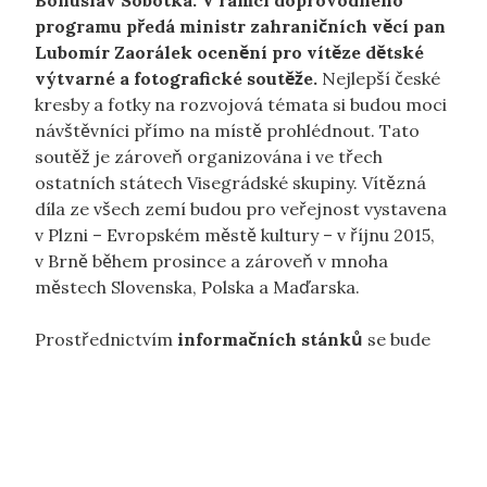
Bohuslav Sobotka. V rámci doprovodného
programu předá ministr zahraničních věcí pan
Lubomír Zaorálek ocenění pro vítěze dětské
výtvarné a fotografické soutěže.
Nejlepší české
kresby a fotky na rozvojová témata si budou moci
návštěvníci přímo na místě prohlédnout. Tato
soutěž je zároveň organizována i ve třech
ostatních státech Visegrádské skupiny. Vítězná
díla ze všech zemí budou pro veřejnost vystavena
v Plzni – Evropském městě kultury – v říjnu 2015,
v Brně během prosince a zároveň v mnoha
městech Slovenska, Polska a Maďarska.
Prostřednictvím
informačních stánků
se bude