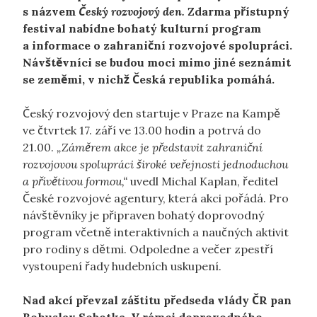
s názvem
Český rozvojový den.
Zdarma přístupný
festival nabídne bohatý kulturní program
a informace o zahraniční rozvojové spolupráci.
Návštěvníci se budou moci mimo jiné seznámit
se zeměmi, v nichž Česká republika pomáhá.
Český rozvojový den startuje v Praze na Kampě
ve čtvrtek 17. září ve 13.00 hodin a potrvá do
21.00.
„Záměrem akce je představit zahraniční
rozvojovou spolupráci široké veřejnosti jednoduchou
a přívětivou formou,“
uvedl Michal Kaplan, ředitel
České rozvojové agentury, která akci pořádá. Pro
návštěvníky je připraven bohatý doprovodný
program včetně interaktivních a naučných aktivit
pro rodiny s dětmi. Odpoledne a večer zpestří
vystoupení řady hudebních uskupení.
Nad akcí převzal záštitu předseda vlády ČR pan