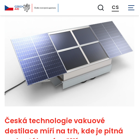
CS
Zobrazit
vyhledávání
Česká technologie vakuové
destilace míří na trh, kde je pitná