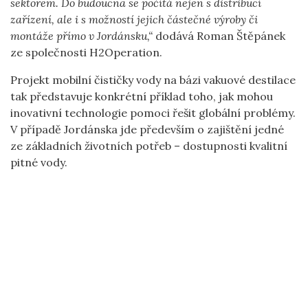
sektorem. Do budoucna se počítá nejen s distribucí
zařízení, ale i s možností jejich částečné výroby či
montáže přímo v Jordánsku,“
dodává Roman Štěpánek
ze společnosti H2Operation.
Projekt mobilní čističky vody na bázi vakuové destilace
tak představuje konkrétní příklad toho, jak mohou
inovativní technologie pomoci řešit globální problémy.
V případě Jordánska jde především o zajištění jedné
ze základních životních potřeb – dostupnosti kvalitní
pitné vody.