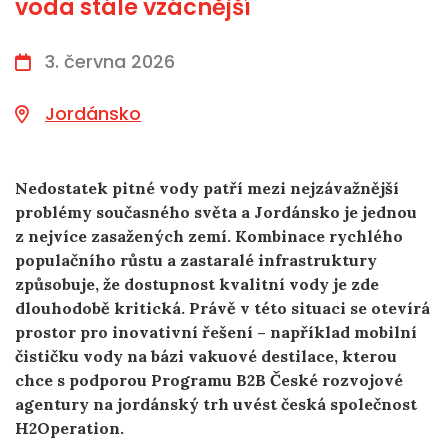
voda stále vzácnější
3. června 2026
Jordánsko
Nedostatek pitné vody patří mezi nejzávažnější
problémy současného světa a Jordánsko je jednou
z nejvíce zasažených zemí. Kombinace rychlého
populačního růstu a zastaralé infrastruktury
způsobuje, že dostupnost kvalitní vody je zde
dlouhodobě kritická. Právě v této situaci se otevírá
prostor pro inovativní řešení – například mobilní
čističku vody na bázi vakuové destilace, kterou
chce s podporou Programu B2B České rozvojové
agentury na jordánský trh uvést česká společnost
H2Operation.