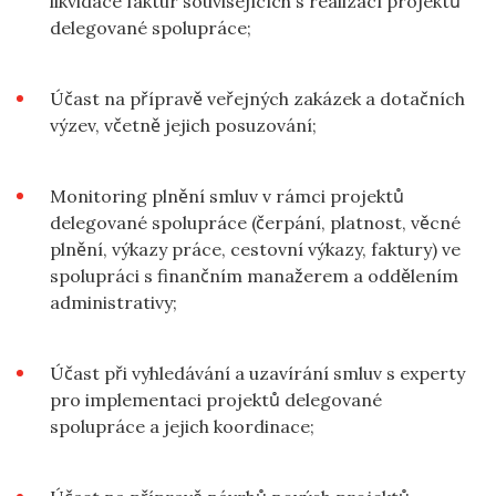
likvidace faktur souvisejících s realizací projektů
delegované spolupráce;
Účast na přípravě veřejných zakázek a dotačních
výzev, včetně jejich posuzování;
Monitoring plnění smluv v rámci projektů
delegované spolupráce (čerpání, platnost, věcné
plnění, výkazy práce, cestovní výkazy, faktury) ve
spolupráci s finančním manažerem a oddělením
administrativy;
Účast při vyhledávání a uzavírání smluv s experty
pro implementaci projektů delegované
spolupráce a jejich koordinace;