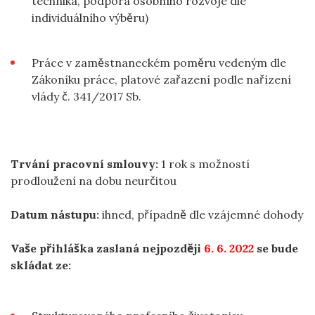
technika, podpora osobního rozvoje dle
individuálního výběru)
Práce v zaměstnaneckém poměru vedeným dle
Zákoníku práce, platové zařazení podle nařízení
vlády č. 341/2017 Sb.
Trvání pracovní smlouvy:
1 rok s možností
prodloužení na dobu neurčitou
Datum nástupu:
ihned, případně dle vzájemné dohody
Vaše přihláška zaslaná nejpozději
6. 6. 2022
se bude
skládat ze: