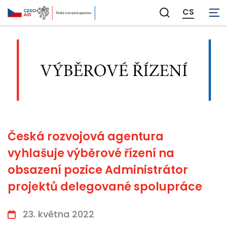
CS
Zobrazit
vyhledávání
Česká rozvojová agentura
vyhlašuje výběrové řízení na
obsazení pozice Administrátor
projektů delegované spolupráce
23. května 2022