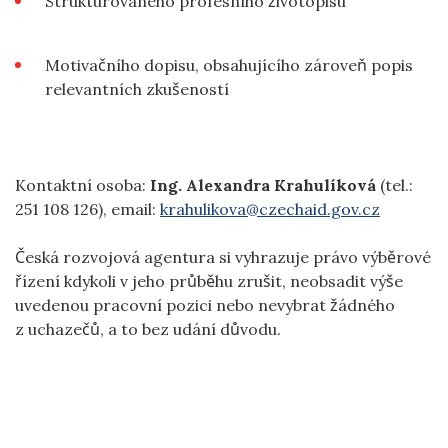
Strukturovaného profesního životopisu
Motivačního dopisu, obsahujícího zároveň popis
relevantních zkušeností
Kontaktní osoba:
Ing. Alexandra Krahulíková
(tel.:
251 108 126), email:
krahulikova@czechaid.gov.cz
Česká rozvojová agentura si vyhrazuje právo výběrové
řízení kdykoli v jeho průběhu zrušit, neobsadit výše
uvedenou pracovní pozici nebo nevybrat žádného
z uchazečů, a to bez udání důvodu.