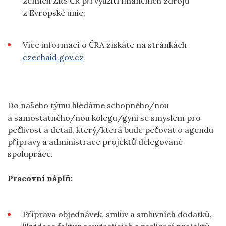
zemích ZRS ČR při využití finančních zdrojů
z Evropské unie;
Více informací o ČRA získáte na stránkách
czechaid.gov.cz
Do našeho týmu hledáme schopného/nou
a samostatného/nou kolegu/gyni se smyslem pro
pečlivost a detail, který/která bude pečovat o agendu
přípravy a administrace projektů delegované
spolupráce.
Pracovní náplň:
Příprava objednávek, smluv a smluvních dodatků,