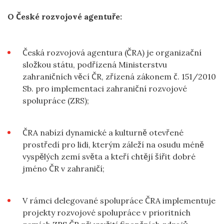
O České rozvojové agentuře:
Česká rozvojová agentura (ČRA) je organizační
složkou státu, podřízená Ministerstvu
zahraničních věcí ČR, zřízená zákonem č. 151/2010
Sb. pro implementaci zahraniční rozvojové
spolupráce (ZRS);
ČRA nabízí dynamické a kulturně otevřené
prostředí pro lidi, kterým záleží na osudu méně
vyspělých zemí světa a kteří chtějí šířit dobré
jméno ČR v zahraničí;
V rámci delegované spolupráce ČRA implementuje
projekty rozvojové spolupráce v prioritních