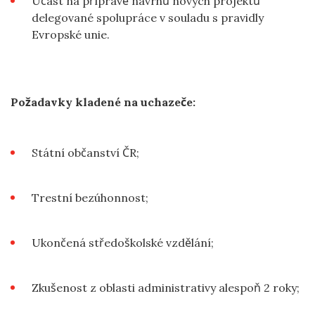
Účast na přípravě návrhů nových projektů
delegované spolupráce v souladu s pravidly
Evropské unie.
Požadavky kladené na uchazeče:
Státní občanství ČR;
Trestní bezúhonnost;
Ukončená středoškolské vzdělání;
Zkušenost z oblasti administrativy alespoň 2 roky;