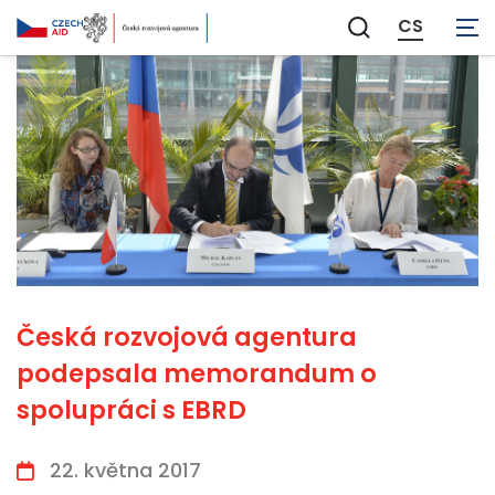
CS
Zobrazit
vyhledávání
Česká rozvojová agentura
podepsala memorandum o
spolupráci s EBRD
22. května 2017