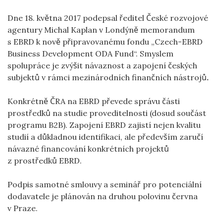
Dne 18. května 2017 podepsal ředitel České rozvojové
agentury Michal Kaplan v Londýně memorandum
s EBRD k nově připravovanému fondu „Czech-EBRD
Business Development ODA Fund“. Smyslem
spolupráce je zvýšit návaznost a zapojení českých
subjektů v rámci mezinárodních finančních nástrojů
.
Konkrétně ČRA na EBRD převede správu části
prostředků na studie proveditelnosti (dosud součást
programu B2B). Zapojení EBRD zajistí nejen kvalitu
studií a důkladnou identifikaci, ale především zaručí
návazné financování konkrétních projektů
z prostředků EBRD.
Podpis samotné smlouvy a seminář pro potenciální
dodavatele je plánován na druhou polovinu června
v Praze.