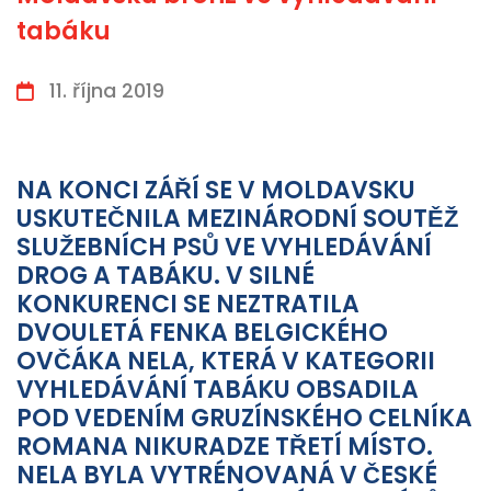
tabáku
11. října 2019
NA KONCI ZÁŘÍ SE V MOLDAVSKU
USKUTEČNILA MEZINÁRODNÍ SOUTĚŽ
SLUŽEBNÍCH PSŮ VE VYHLEDÁVÁNÍ
DROG A TABÁKU. V SILNÉ
KONKURENCI SE NEZTRATILA
DVOULETÁ FENKA BELGICKÉHO
OVČÁKA NELA, KTERÁ V KATEGORII
VYHLEDÁVÁNÍ TABÁKU OBSADILA
POD VEDENÍM GRUZÍNSKÉHO CELNÍKA
ROMANA NIKURADZE
TŘETÍ MÍSTO.
NELA BYLA V
YTRÉNOVANÁ V ČESKÉ