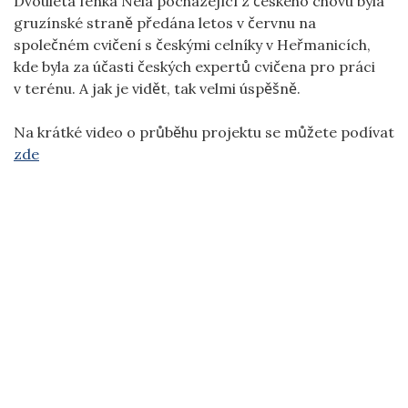
Dvouletá fenka Nela pocházející z českého chovu byla
gruzínské straně předána letos v červnu na
společném cvičení s českými celníky v Heřmanicích,
kde byla za účasti českých expertů cvičena pro práci
v terénu. A jak je vidět, tak velmi úspěšně.
Na krátké video o průběhu projektu se můžete podívat
zde