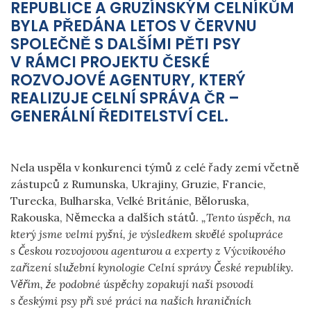
REPUBLICE A GRUZÍNSKÝM CELNÍKŮM
BYLA PŘEDÁNA LETOS V ČERVNU
SPOLEČNĚ S DALŠÍMI PĚTI PSY
V RÁMCI PROJEKTU ČESKÉ
ROZVOJOVÉ AGENTURY, KTERÝ
REALIZUJE
CELNÍ SPRÁVA ČR –
GENERÁLNÍ ŘEDITELSTVÍ CEL.
Nela uspěla v konkurenci týmů z celé řady zemí včetně
zástupců z Rumunska, Ukrajiny, Gruzie, Francie,
Turecka, Bulharska, Velké Británie, Běloruska,
Rakouska, Německa a dalších států.
„
Tento úspěch, na
který jsme velmi pyšní, je výsledkem skvělé spolupráce
s Českou rozvojovou agenturou a experty z
Výcvikového
zařízení služební kynologie Celní správy České republiky.
Věřím, že podobné úspěchy zopakují naši psovodi
s českými psy při své práci na našich hraničních