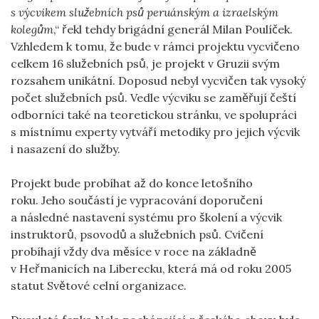
s výcvikem služebních psů peruánským a izraelským
kolegům
,“ řekl tehdy brigádní generál Milan Poulíček.
Vzhledem k tomu, že bude v rámci projektu vycvičeno
celkem 16 služebních psů, je projekt v Gruzii svým
rozsahem unikátní. Doposud nebyl vycvičen tak vysoký
počet služebních psů. Vedle výcviku se zaměřují čeští
odborníci také na teoretickou stránku, ve spolupráci
s místnímu experty vytváří metodiky pro jejich výcvik
i nasazení do služby.
Projekt bude probíhat až do konce letošního
roku. Jeho součástí je vypracování doporučení
a následné nastavení systému pro školení a výcvik
instruktorů, psovodů a služebních psů. Cvičení
probíhají vždy dva měsíce v roce na základně
v Heřmanicích na Liberecku, která má od roku 2005
statut Světové celní organizace.