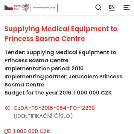
Not applicable
EN
Zobrazit
vyhledávání
Supplying Medical Equipment to
Princess Basma Centre
Tender: Supplying Medical Equipment to
Princess Basma Centre
Implementation period: 2016
Implementing partner: Jerusalem Princess
Basma Centre
Budget for the year 2016: 1 000 000 CZK
CzDA-PS-2016-084-FO-12230
(IDENTIFIKAČNÍ ČÍSLO)
1 000 000 CZK