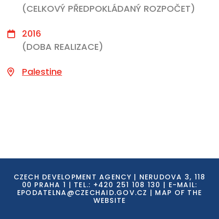
(CELKOVÝ PŘEDPOKLÁDANÝ ROZPOČET)
2016
(DOBA REALIZACE)
Palestine
CZECH DEVELOPMENT AGENCY | NERUDOVA 3, 118
00 PRAHA 1 | TEL.: +420 251 108 130 | E-MAIL:
EPODATELNA@CZECHAID.GOV.CZ
|
MAP OF THE
WEBSITE