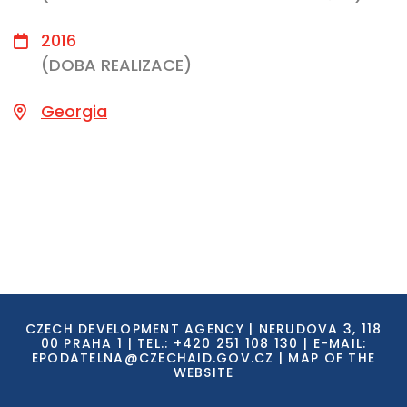
2016
(DOBA REALIZACE)
Georgia
CZECH DEVELOPMENT AGENCY | NERUDOVA 3, 118
00 PRAHA 1 | TEL.: +420 251 108 130 | E-MAIL:
EPODATELNA@CZECHAID.GOV.CZ
|
MAP OF THE
WEBSITE