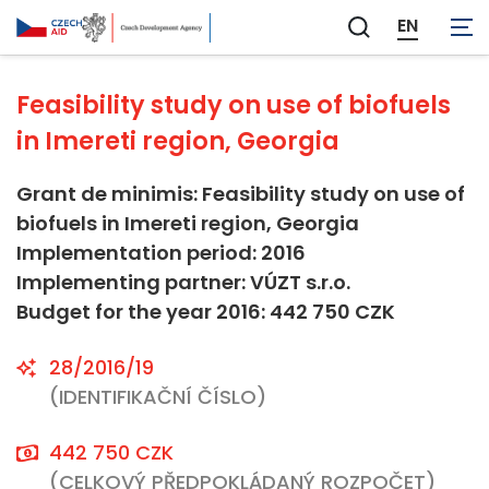
Not applicable
EN
Zobrazit
vyhledávání
Feasibility study on use of biofuels
in Imereti region, Georgia
Grant de minimis: Feasibility study on use of
biofuels in Imereti region, Georgia
Implementation period: 2016
Implementing partner: VÚZT s.r.o.
Budget for the year 2016: 442 750 CZK
28/2016/19
(IDENTIFIKAČNÍ ČÍSLO)
442 750 CZK
(CELKOVÝ PŘEDPOKLÁDANÝ ROZPOČET)