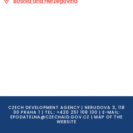
Bosnia and Herzegovina
CZECH DEVELOPMENT AGENCY | NERUDOVA 3, 118
00 PRAHA 1 | TEL.: +420 251 108 130 | E-MAIL:
EPODATELNA@CZECHAID.GOV.CZ
|
MAP OF THE
WEBSITE