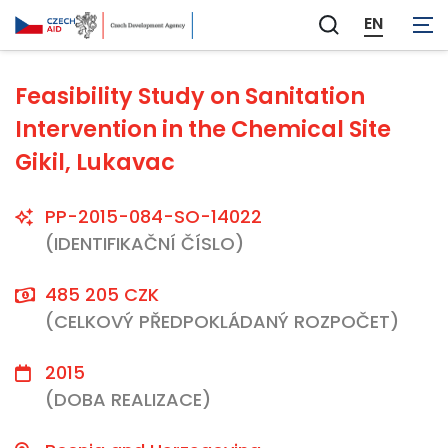
Not applicable
EN
Zobrazit
vyhledávání
Feasibility Study on Sanitation
Intervention in the Chemical Site
Gikil, Lukavac
PP-2015-084-SO-14022
(IDENTIFIKAČNÍ ČÍSLO)
485 205 CZK
(CELKOVÝ PŘEDPOKLÁDANÝ ROZPOČET)
2015
(DOBA REALIZACE)