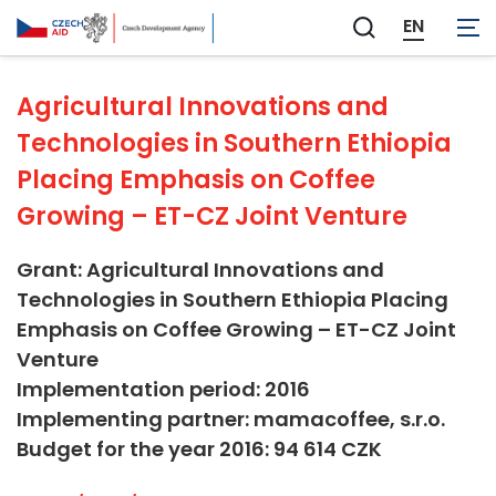
Not applicable
EN
Zobrazit
vyhledávání
Agricultural Innovations and
Technologies in Southern Ethiopia
Placing Emphasis on Coffee
Growing – ET-CZ Joint Venture
Grant: Agricultural Innovations and
Technologies in Southern Ethiopia Placing
Emphasis on Coffee Growing – ET-CZ Joint
Venture
Implementation period: 2016
Implementing partner: mamacoffee, s.r.o.
Budget for the year 2016: 94 614 CZK