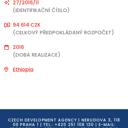
27/2016/11
(IDENTIFIKAČNÍ ČÍSLO)
94 614 CZK
(CELKOVÝ PŘEDPOKLÁDANÝ ROZPOČET)
2016
(DOBA REALIZACE)
Ethiopia
CZECH DEVELOPMENT AGENCY | NERUDOVA 3, 118
00 PRAHA 1 | TEL.: +420 251 108 130 | E-MAIL: