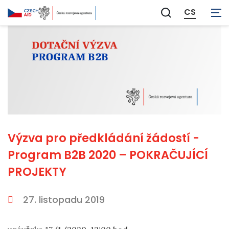
CS
Zobrazit
vyhledávání
Výzva pro předkládání žádostí -
Program B2B 2020 – POKRAČUJÍCÍ
PROJEKTY
27. listopadu 2019