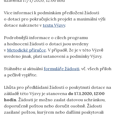
uzávěrka 17/1/2020, 12:00 hod
Více informací k podmínkám předložení žádostí
o dotaci pro pokračujících projekt a maximální výši
dotace naleznete v
textu Výzvy
.
Podrobnější informace o cílech programu
a hodnocení žádostí o dotaci jsou uvedeny
v
Metodické příručce
. V případě, že je v této Výzvě
uvedeno jinak, platí ustanovení a podmínky Výzvy.
Stáhněte si aktuální
formuláře žádosti
, vč. všech příloh
a pečlivě vyplňte.
Lhůta pro předkládaní žádostí o poskytnutí dotace na
základě této Výzvy je stanovena
do 17.1.2020, 12:00
hodin
. Žádosti je možno zaslat datovou schránkou,
doporučeně poštou nebo doručit osobně. Žádosti
zasílané poštou, kurýrem nebo dalšími poskytovali