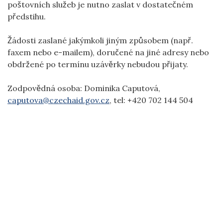
poštovních služeb je nutno zaslat v dostatečném
předstihu.
Žádosti zaslané jakýmkoli jiným způsobem (např.
faxem nebo e-mailem), doručené na jiné adresy nebo
obdržené po termínu uzávěrky nebudou přijaty.
Zodpovědná osoba: Dominika Caputová,
caputova@czechaid.gov.cz
, tel:
+
420 702 144 504